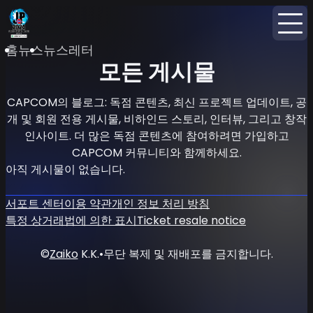
홈
뉴스
뉴스레터
모든 게시물
CAPCOM의 블로그: 독점 콘텐츠, 최신 프로젝트 업데이트, 공
개 및 회원 전용 게시물, 비하인드 스토리, 인터뷰, 그리고 창작
인사이트. 더 많은 독점 콘텐츠에 참여하려면 가입하고
CAPCOM 커뮤니티와 함께하세요.
아직 게시물이 없습니다.
서포트 센터
이용 약관
개인 정보 처리 방침
특정 상거래법에 의한 표시
Ticket resale notice
©
Zaiko
K.K.
•
무단 복제 및 재배포를 금지합니다.